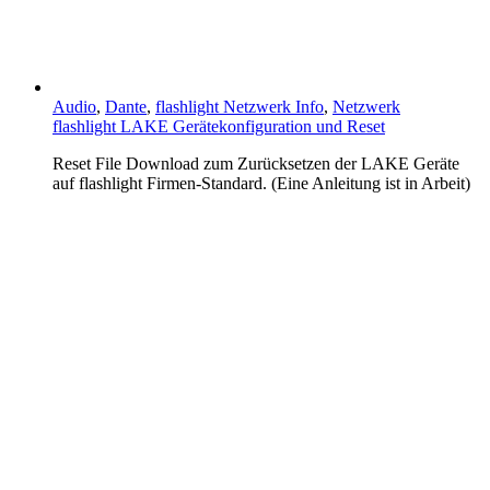
Audio
,
Dante
,
flashlight Netzwerk Info
,
Netzwerk
flashlight LAKE Gerätekonfiguration und Reset
Reset File Download zum Zurücksetzen der LAKE Geräte
auf flashlight Firmen-Standard. (Eine Anleitung ist in Arbeit)