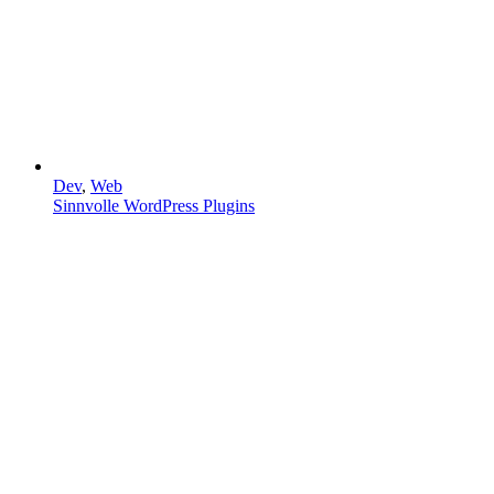
Dev
,
Web
Sinnvolle WordPress Plugins